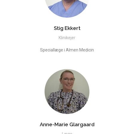
Stig Ekkert
Klinikejer
Speciallæge i Almen Medicin
Anne-Marie Glargaard
Læge