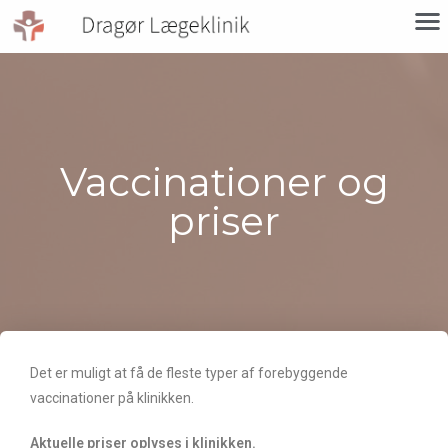
Vaccinationer og
priser
Det er muligt at få de fleste typer af forebyggende
vaccinationer på klinikken.
Aktuelle priser oplyses i klinikken.